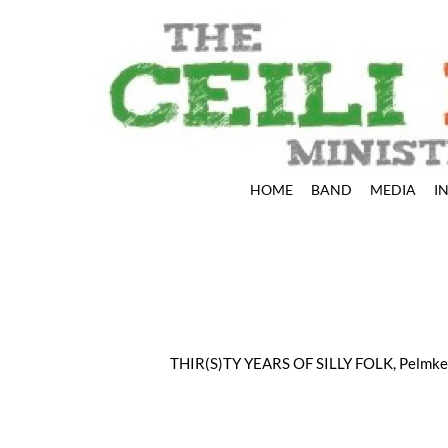
HOME
BAND
MEDIA
I
THIR(S)TY YEARS OF SILLY FOLK, Pelmk