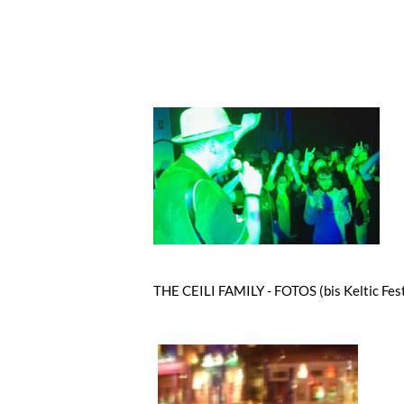
THE CEILI FAMILY - FOTOS (bis Keltic Fes