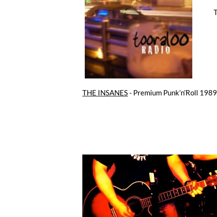
THE INSANES
- Premium Punk’n’Roll 198